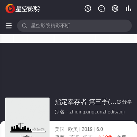






指定幸存者 第三季(全集)
分享

别名：zhidingxingcunzhedisanji
美国
欧美
2019
6.0