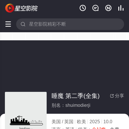






睡魔 第二季(全集)
分享

别名：shuimodierji
美国 / 英国
欧美
2025
10.0