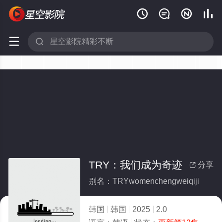






TRY：我们成为奇迹
分享

别名：TRYwomenchengweiqiji
韩国
韩国
2025
2.0