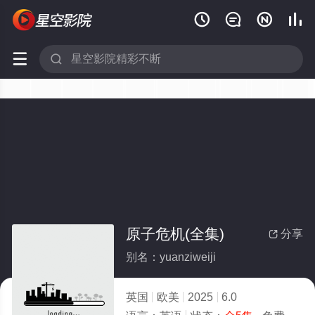






原子危机(全集)
分享

别名：yuanziweiji
英国
欧美
2025
6.0