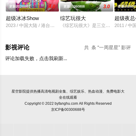
4.0
3.0
更新20260801
更新20260808
更新202607
超级冰冰Show
综艺玩很大
超级夜总
2023 / 中国大陆 / 港台综艺
《综艺玩很大》是三立电视与台湾电视公
2011 /
影视评论
共
条 “一周星星” 影评
评论加载失败，点击我刷新...
星空影院
提供热播高清电视剧全集、综艺娱乐、热血动漫、免费电影大
全在线观看
Copyright © 2022 byfanghu.com All Rights Reserved
京ICP备00300688号