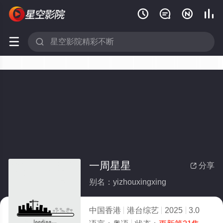






一周星星
分享

别名：yizhouxingxing
中国香港
港台综艺
2025
3.0