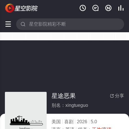






星途恶果
分享

别名：xingtueguo
美国
喜剧
2026
5.0