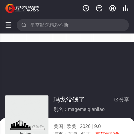






玛戈没钱了
分享

别名：magemeiqianliao
美国
欧美
2026
9.0